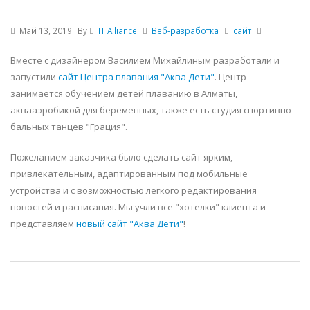
Май 13, 2019
By
IT Alliance
Веб-разработка
сайт
Вместе с дизайнером Василием Михайлиным разработали и
запустили
сайт Центра плавания "Аква Дети"
. Центр
занимается обучением детей плаванию в Алматы,
аквааэробикой для беременных, также есть студия спортивно-
бальных танцев "Грация".
Пожеланием заказчика было сделать сайт ярким,
привлекательным, адаптированным под мобильные
устройства и с возможностью легкого редактирования
новостей и расписания. Мы учли все "хотелки" клиента и
представляем
новый сайт "Аква Дети"
!