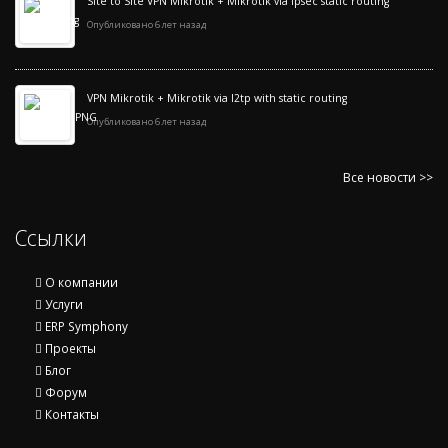
Site to Site VPN Mikrotik + Mikrotik via ipsec static routing
Опубликовано 6 лет назад
VPN Mikrotik + Mikrotik via l2tp with static routing
Опубликовано 6 лет назад
Все новости >>
Ссылки
О компании
Услуги
ERP Symphony
Проекты
Блог
Форум
Контакты