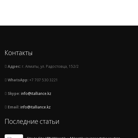
Контакты
Адрес:
г. Алматы, ул. Радостовца, 152/2
WhatsApp:
+7 707 530 3221
Skype:
info@italliance.kz
Email:
info@italliance.kz
Последние статьи