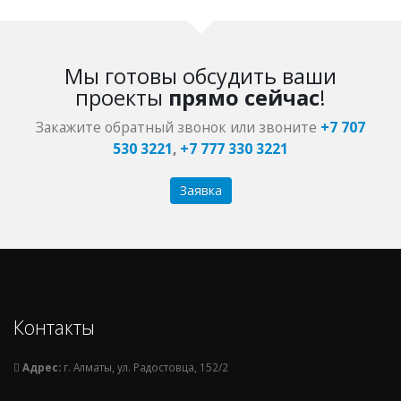
Мы готовы обсудить ваши
проекты
прямо сейчас
!
Закажите обратный звонок или звоните
+7 707
530 3221
,
+7 777 330 3221
Заявка
Контакты
Адрес:
г. Алматы, ул. Радостовца, 152/2