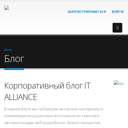
ЗАРЕГИСТРИРОВАТЬСЯ
ВОЙТИ
Блог
Блог
Корпоративный блог IT
ALLIANCE
В нашем блоге мы публикуем авторские материалы и
компиляции из различных источников по тематике
автоматизации, веб-разработке, бизнес-процессов,