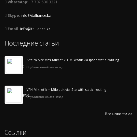
WhatsApp:
+7 707 530 3221
Skype:
info@italliance.kz
Email:
info@italliance.kz
Последние статьи
Site to Site VPN Mikrotik + Mikrotik via ipsec static routing
Опубликовано 6 лет назад
VPN Mikrotik + Mikrotik via l2tp with static routing
Опубликовано 6 лет назад
Все новости >>
Ссылки